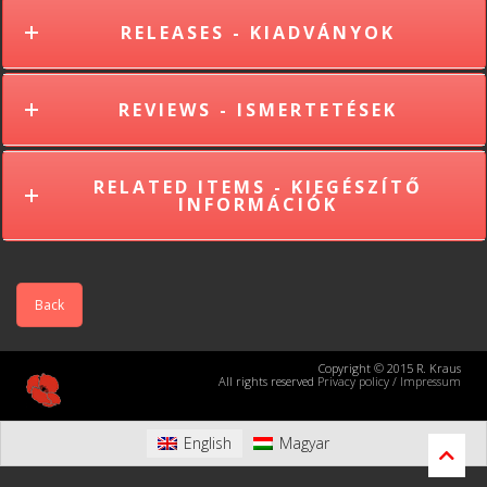
RELEASES - KIADVÁNYOK
REVIEWS - ISMERTETÉSEK
RELATED ITEMS - KIEGÉSZÍTŐ
INFORMÁCIÓK
Back
Copyright © 2015 R. Kraus
All rights reserved
Privacy policy
/
Impressum
English
Magyar