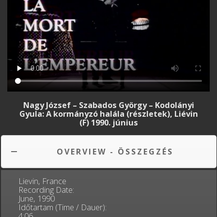
Nagy József – Szabados György – Kodolányi
Gyula: A kormányzó halála (részletek), Liévin
(F) 1990. június
OVERVIEW - ÖSSZEGZÉS
Lievin, France
Recording Date:
June, 1990
Időtartam (Time / Dauer):
4:06