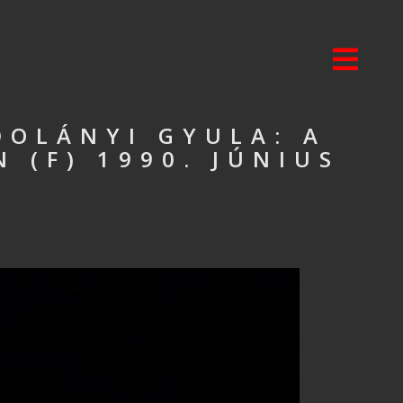
DOLÁNYI GYULA: A
 (F) 1990. JÚNIUS