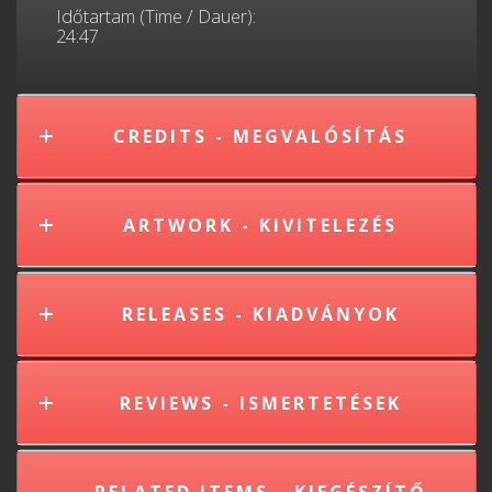
Időtartam (Time / Dauer):
24:47
CREDITS - MEGVALÓSÍTÁS
ARTWORK - KIVITELEZÉS
RELEASES - KIADVÁNYOK
REVIEWS - ISMERTETÉSEK