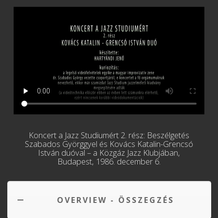
Koncert a Jazz Studiumért 2. rész: Beszélgetés
Szabados Györggyel és Kovács Katalin-Grencsó
István duóval – a Közgáz Jazz Klubjában,
Budapest, 1986. december 6.
OVERVIEW - ÖSSZEGZÉS