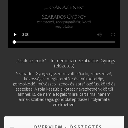
…„Csak az ének” – In memoriam Szabados György
(előzetes)
Szabados György egyszerre volt előadó, zeneszerző,
közösségek megteremtője és működtetője,
gondolkodó, művészet-, zene- és sorsfilozófus, költő és
esszéista. A róla készült alkotást nevezhetnénk költői
filmnek is, de nem a fogalom lírai tartalma, hanem
annak szabadsága, gondolatépítkezési folyamata
értelmében.
OVERVIEW - ÖSSZEGZÉS