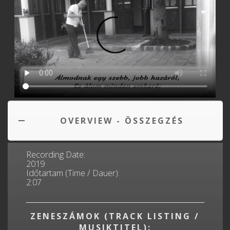
OVERVIEW - ÖSSZEGZÉS
Recording Date:
2019
Időtartam (Time / Dauer):
2:07
ZENESZÁMOK (TRACK LISTING /
MUSIKTITEL):