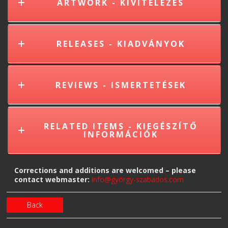
ARTWORK - KIVITELEZÉS
RELEASES - KIADVÁNYOK
REVIEWS - ISMERTETÉSEK
RELATED ITEMS - KIEGÉSZÍTŐ
INFORMÁCIÓK
Corrections and additions are welcomed – please
contact webmaster:
info@györgy-szabados.com
Back