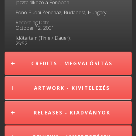
Jazztalálkozó a Fonóban
Fonó Budai Zeneház, Budapest, Hungary
Recording Date:
October 12, 2001
Időtartam (Time / Dauer):
25:52
CREDITS - MEGVALÓSÍTÁS
ARTWORK - KIVITELEZÉS
RELEASES - KIADVÁNYOK