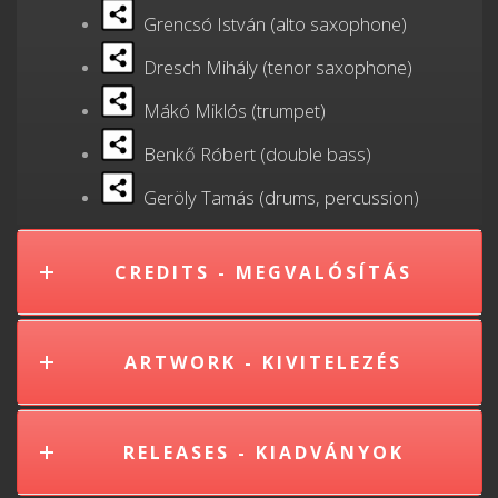
Grencsó István (alto saxophone)
Dresch Mihály (tenor saxophone)
Mákó Miklós (trumpet)
Benkő Róbert (double bass)
Geröly Tamás (drums, percussion)
CREDITS - MEGVALÓSÍTÁS
ARTWORK - KIVITELEZÉS
RELEASES - KIADVÁNYOK