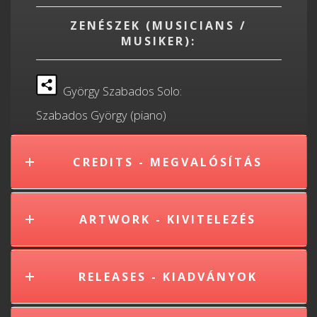
ZENÉSZEK (MUSICIANS /
MUSIKER):
György Szabados Solo:
Szabados György (piano)
CREDITS - MEGVALÓSÍTÁS
ARTWORK - KIVITELEZÉS
RELEASES - KIADVÁNYOK