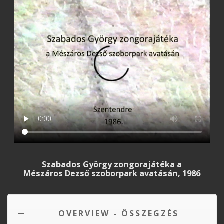
Szabados György zongorajátéka a
Mészáros Dezső szoborpark avatásán, 1986
OVERVIEW - ÖSSZEGZÉS