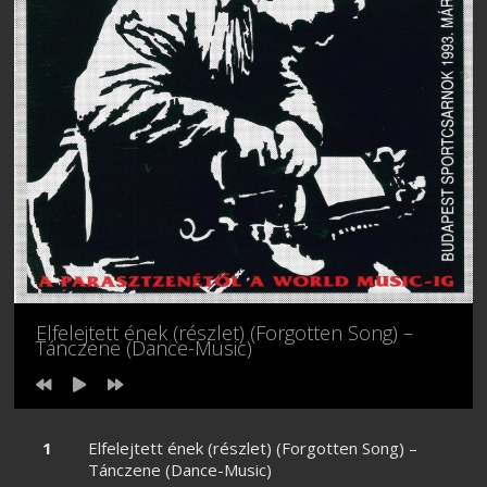
Elfelejtett ének (részlet) (Forgotten Song) –
Tánczene (Dance-Music)
Elfelejtett ének (részlet) (Forgotten Song) –
Tánczene (Dance-Music)