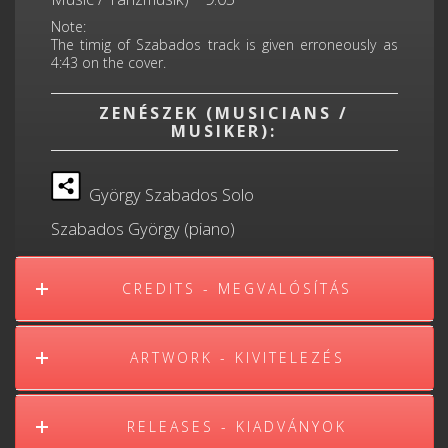
Note:
The timig of Szabados track is given erroneously as
4:43 on the cover.
ZENÉSZEK (MUSICIANS /
MUSIKER):
György Szabados Solo
Szabados György (piano)
CREDITS - MEGVALÓSÍTÁS
ARTWORK - KIVITELEZÉS
RELEASES - KIADVÁNYOK