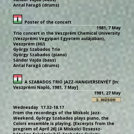
Antal Faragó (drums)
Poster of the concert
1981, 7 May
Trio concert in the Veszprém Chemical University
(Veszprémi Vegyipari Egyetem aulájában),
Veszprém (HU)
György Szabados Trio
György Szabados (piano)
Sándor Vajda (bass)
Antal Faragó (drums)
A SZABADOS TRIÓ JAZZ-HANGVERSENYÉT [In:
Veszprémi Napló, 1981, 7 May]
1981, 27 May
Wednesday 17.32-18.17
From the recordings of the Miskolc Jazz-
Weekend. György Szabados plays piano, the
Colors ensemble is playing. [Excerpts from the
program of April 26] (A Miskolci Dzsessz-