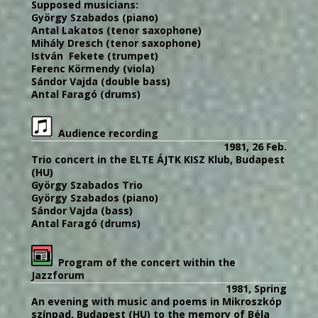
Supposed musicians:
György Szabados (piano)
Antal Lakatos (tenor saxophone)
Mihály Dresch (tenor saxophone)
István Fekete (trumpet)
Ferenc Körmendy (viola)
Sándor Vajda (double bass)
Antal Faragó (drums)
Audience recording
1981, 26 Feb.
Trio concert in the ELTE ÁJTK KISZ Klub, Budapest
(HU)
György Szabados Trio
György Szabados (piano)
Sándor Vajda (bass)
Antal Faragó (drums)
Program of the concert within the
Jazzforum
1981, Spring
An evening with music and poems in Mikroszkóp
színpad, Budapest (HU) to the memory of Béla