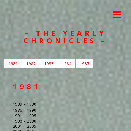
– THE YEARLY
CHRONICLES –
1981
1982
1983
1984
1985
1981
1939 – 1980
1986 – 1990
1991 – 1995
1996 – 2000
2001 – 2005