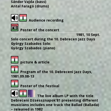
Sándor Vajda (bass)
Antal Faragó (drums)
Audience recording
Poster of the concert
1981, 10 Sept.
Solo concert during the 10. Debrecen Jazz Days
György Szabados Solo:
György Szabados (piano)
picture & article
Program of the 10. Debreceni Jazz Days,
1981.09.08-13
Poster of the festival
The live album LP with the title
Debreceni Dzsessznapok’81 presenting different
musicians includes one track the Ballad (Ballada)
– released in 1982