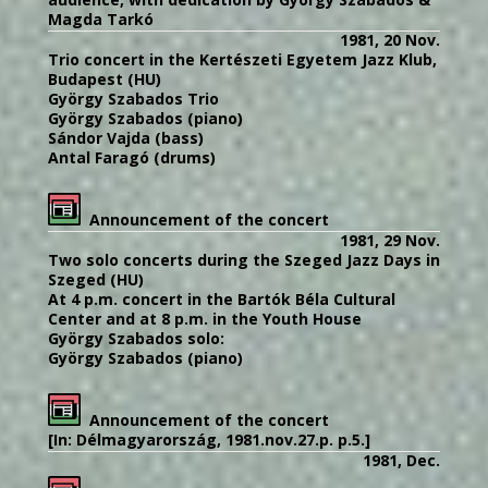
Magda Tarkó
1981, 20 Nov.
Trio concert in the Kertészeti Egyetem Jazz Klub,
Budapest (HU)
György Szabados Trio
György Szabados (piano)
Sándor Vajda (bass)
Antal Faragó (drums)
Announcement of the concert
1981, 29 Nov.
Two solo concerts during the Szeged Jazz Days in
Szeged (HU)
At 4 p.m. concert in the Bartók Béla Cultural
Center and at 8 p.m. in the Youth House
György Szabados solo:
György Szabados (piano)
Announcement of the concert
[In: Délmagyarország, 1981.nov.27.p. p.5.]
1981, Dec.