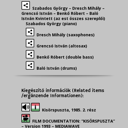
Szabados György – Dresch Mihály –
Grencsó István – Benkő Róbert – Baló
István Kvintett (az est összes szereplői)
Szabados György (piano)
Dresch Mihály (saxophones)
Grencsó István (altosax)
Benkő Róbert (double bass)
Baló István (drums)
Kiegészítő információk (Related items
/ergänzende Informationen):
Kisörspuszta, 1985. 2. rész
FILM DOCUMENTATION: “KISÖRSPUSZTA”
– Version 1993 – MEDIAWAVE