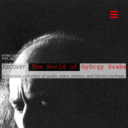
GYÖRGY SZABADOS
1939 - 2011