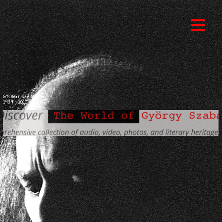
GYÖRGY SZABADOS
1939 - 2011