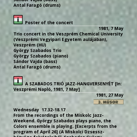
Antal Faragó (drums)
Poster of the concert
1981, 7 May
Trio concert in the Veszprém Chemical University
(Veszprémi Vegyipari Egyetem aulájában),
Veszprém (HU)
György Szabados Trio
György Szabados (piano)
Sándor Vajda (bass)
Antal Faragó (drums)
A SZABADOS TRIÓ JAZZ-HANGVERSENYÉT [In:
Veszprémi Napló, 1981, 7 May]
1981, 27 May
Wednesday 17.32-18.17
From the recordings of the Miskolc Jazz-
Weekend. György Szabados plays piano, the
Colors ensemble is playing. [Excerpts from the
program of April 26] (A Miskolci Dzsessz-