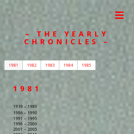
– THE YEARLY
CHRONICLES –
1981
1982
1983
1984
1985
1981
1939 – 1980
1986 – 1990
1991 – 1995
1996 – 2000
2001 – 2005