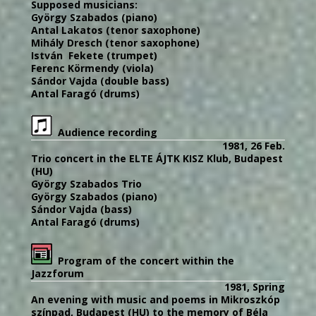
Supposed musicians:
György Szabados (piano)
Antal Lakatos (tenor saxophone)
Mihály Dresch (tenor saxophone)
István Fekete (trumpet)
Ferenc Körmendy (viola)
Sándor Vajda (double bass)
Antal Faragó (drums)
Audience recording
1981, 26 Feb.
Trio concert in the ELTE ÁJTK KISZ Klub, Budapest
(HU)
György Szabados Trio
György Szabados (piano)
Sándor Vajda (bass)
Antal Faragó (drums)
Program of the concert within the
Jazzforum
1981, Spring
An evening with music and poems in Mikroszkóp
színpad, Budapest (HU) to the memory of Béla