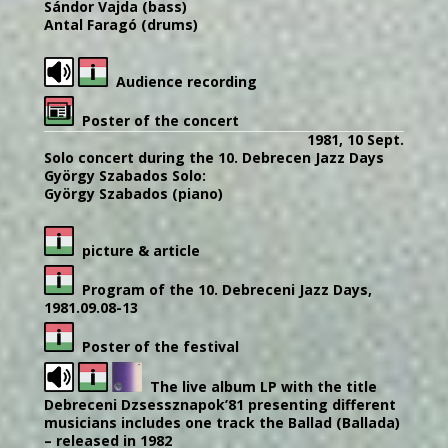
Sándor Vajda (bass)
Antal Faragó (drums)
Audience recording
Poster of the concert
1981, 10 Sept.
Solo concert during the 10. Debrecen Jazz Days
György Szabados Solo:
György Szabados (piano)
picture & article
Program of the 10. Debreceni Jazz Days,
1981.09.08-13
Poster of the festival
The live album LP with the title
Debreceni Dzsessznapok’81 presenting different
musicians includes one track the Ballad (Ballada)
– released in 1982