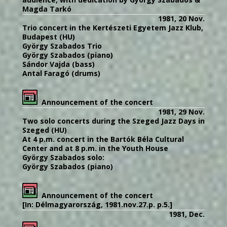
Magda Tarkó
1981, 20 Nov.
Trio concert in the Kertészeti Egyetem Jazz Klub,
Budapest (HU)
György Szabados Trio
György Szabados (piano)
Sándor Vajda (bass)
Antal Faragó (drums)
Announcement of the concert
1981, 29 Nov.
Two solo concerts during the Szeged Jazz Days in
Szeged (HU)
At 4 p.m. concert in the Bartók Béla Cultural
Center and at 8 p.m. in the Youth House
György Szabados solo:
György Szabados (piano)
Announcement of the concert
[In: Délmagyarország, 1981.nov.27.p. p.5.]
1981, Dec.