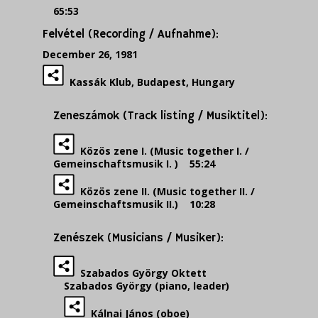
65:53
Felvétel (Recording / Aufnahme):
December 26, 1981
Kassák Klub, Budapest, Hungary
Zeneszámok (Track listing / Musiktitel):
Közös zene I. (Music together I. /
Gemeinschaftsmusik I. ) 55:24
Közös zene II. (Music together II. /
Gemeinschaftsmusik II.) 10:28
Zenészek (Musicians / Musiker):
Szabados György Oktett
Szabados György (piano, leader)
Kálnai János (oboe)