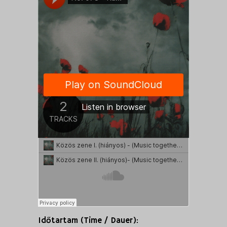
Időtartam (Time / Dauer):