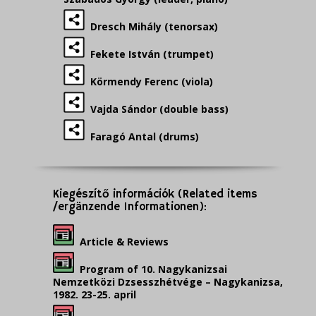
Dresch Mihály (tenorsax)
Fekete István (trumpet)
Körmendy Ferenc (viola)
Vajda Sándor (double bass)
Faragó Antal (drums)
Kiegészítő információk (Related items
/ergänzende Informationen):
Article & Reviews
Program of 10. Nagykanizsai
Nemzetközi Dzsesszhétvége – Nagykanizsa,
1982. 23-25. april