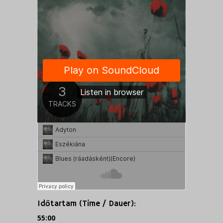
Időtartam (Time / Dauer):
55:00