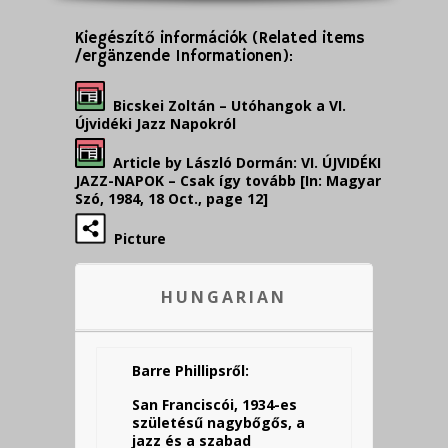
Kiegészítő információk (Related items
/ergänzende Informationen):
Bicskei Zoltán – Utóhangok a VI.
Újvidéki Jazz Napokról
Article by László Dormán: VI. ÚJVIDÉKI
JAZZ-NAPOK – Csak így tovább [In: Magyar
Szó, 1984, 18 Oct., page 12]
Picture
HUNGARIAN
Barre Phillipsről:
San Franciscói, 1934-es
születésű nagybőgős, a
jazz és a szabad