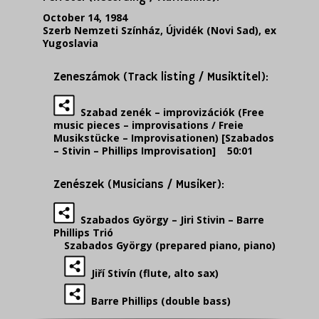
October 14, 1984
Szerb Nemzeti Színház, Újvidék (Novi Sad), ex
Yugoslavia
Zeneszámok (Track listing / Musiktitel):
Szabad zenék – improvizációk (Free
music pieces – improvisations / Freie
Musikstücke – Improvisationen) [Szabados
– Stivin – Phillips Improvisation] 50:01
Zenészek (Musicians / Musiker):
Szabados György – Jiri Stivin – Barre
Phillips Trió
Szabados György (prepared piano, piano)
Jiří Stivín (flute, alto sax)
Barre Phillips (double bass)