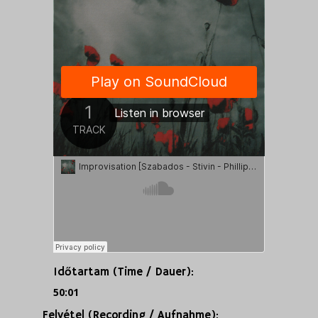
Időtartam (Time / Dauer):
50:01
Felvétel (Recording / Aufnahme):