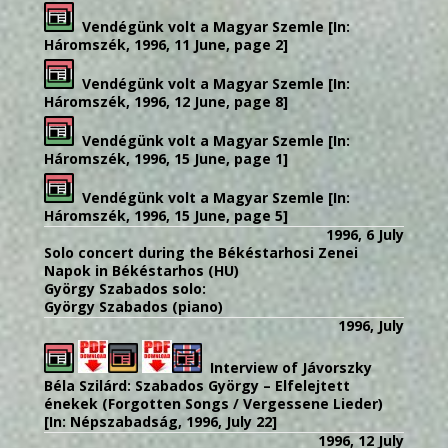
Vendégünk volt a Magyar Szemle [In:
Háromszék, 1996, 11 June, page 2]
Vendégünk volt a Magyar Szemle [In:
Háromszék, 1996, 12 June, page 8]
Vendégünk volt a Magyar Szemle [In:
Háromszék, 1996, 15 June, page 1]
Vendégünk volt a Magyar Szemle [In:
Háromszék, 1996, 15 June, page 5]
1996, 6 July
Solo concert during the Békéstarhosi Zenei
Napok in Békéstarhos (HU)
György Szabados solo:
György Szabados (piano)
1996, July
Interview of Jávorszky
Béla Szilárd: Szabados György – Elfelejtett
énekek (Forgotten Songs / Vergessene Lieder)
[In: Népszabadság, 1996, July 22]
1996, 12 July