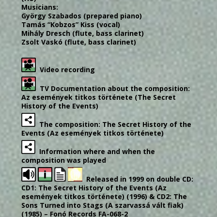
Musicians:
György Szabados (prepared piano)
Tamás “Kobzos” Kiss (vocal)
Mihály Dresch (flute, bass clarinet)
Zsolt Vaskó (flute, bass clarinet)
Video recording
TV Documentation about the composition:
Az események titkos története (The Secret
History of the Events)
The composition: The Secret History of the
Events (Az események titkos története)
Information where and when the
composition was played
Released in 1999 on double CD:
CD1: The Secret History of the Events (Az
események titkos története) (1996) & CD2: The
Sons Turned into Stags (A szarvassá vált fiak)
(1985) – Fonó Records FA-068-2