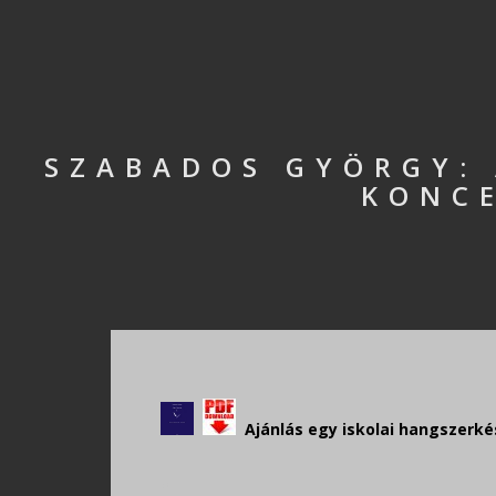
SZABADOS GYÖRGY: 
KONCE
Ajánlás egy iskolai hangszerkész
.