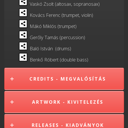
Vaskó Zsolt (altosax, sopranosax)
Kovács Ferenc (trumpet, violin)
Mákó Miklós (trumpet)
Gerőly Tamás (percussion)
Baló István (drums)
Benkő Róbert (double bass)
CREDITS - MEGVALÓSÍTÁS
ARTWORK - KIVITELEZÉS
RELEASES - KIADVÁNYOK