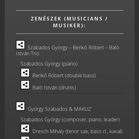
ZENÉSZEK (MUSICIANS /
MUSIKER):
Szabados György – Benkő Róbert – Baló
István Trio
Szabados György (piano)
Benkő Róbert (double bass)
Baló István (drums)
György Szabados & MAKUZ
Szabados György (composer, piano, leader)
Dresch Mihály (tenor sax, bass cl., kaval)