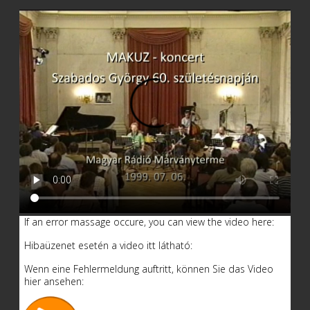
If an error massage occure, you can view the video here:
Hibaüzenet esetén a video itt látható:
Wenn eine Fehlermeldung auftritt, können Sie das Video
hier ansehen: