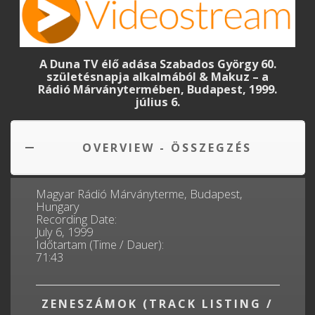
A Duna TV élő adása Szabados György 60.
születésnapja alkalmából & Makuz – a
Rádió Márványtermében, Budapest, 1999.
július 6.
OVERVIEW - ÖSSZEGZÉS
Magyar Rádió Márványterme, Budapest,
Hungary
Recording Date:
July 6, 1999
Időtartam (Time / Dauer):
71:43
ZENESZÁMOK (TRACK LISTING /