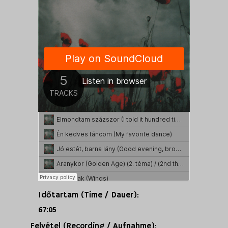
Időtartam (Time / Dauer):
67:05
Felvétel (Recording / Aufnahme):