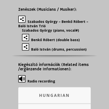
Zenészek (Musicians / Musiker):
Szabados György – Benkő Róbert –
Baló István Trió
Szabados György (piano, vocal#)
Benkő Róbert (double bass)
Baló István (drums, percussion)
Kiegészítő információk (Related items
/ergänzende Informationen):
Radio recording
HUNGARIAN