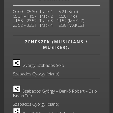
00:09 – 05:30: Track 1 5:21 (Solo)
05:31 – 11:57: Track 2 6:28 (Trio)
11:58 – 23:52: Track 3 11:52 (MAKUZ)
23:52 – 33:31: Track 4 9:38 (MAKUZ)
ZENÉSZEK (MUSICIANS /
MUSIKER):
György Szabados Solo
Szabados György (piano)
Szabados György – Benkő Róbert – Baló
István Trio
Szabados György (piano)