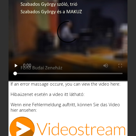
If an error massage occure, you can view the video here:
Hibaüzenet esetén a video itt látható:
Wenn eine Fehlermeldung auftritt, können Sie das Video
hier ansehen: