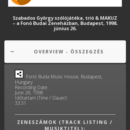
Szabados György szólójátéka, trió & MAKUZ
– a Fonó Budai Zeneházban, Budapest, 1998.
június 26.
OVERVIEW - ÖSSZEGZÉS
Fonó Buda Music House, Budapest,
Hungary
Recording Date:
June 26, 1998
Időtartam (Time / Dauer):
33:31
ZENESZÁMOK (TRACK LISTING /
MUSIKTITEL):