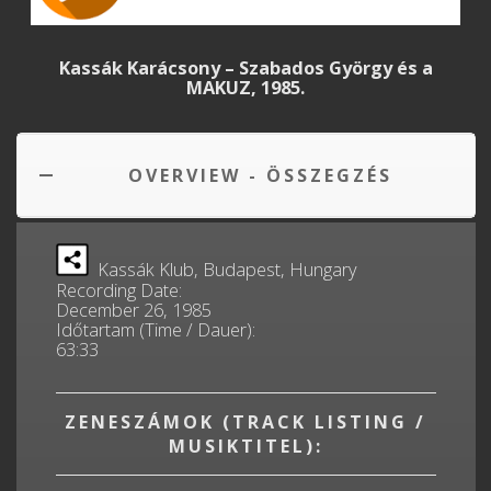
Kassák Karácsony – Szabados György és a
MAKUZ, 1985.
OVERVIEW - ÖSSZEGZÉS
Kassák Klub, Budapest, Hungary
Recording Date:
December 26, 1985
Időtartam (Time / Dauer):
63:33
ZENESZÁMOK (TRACK LISTING /
MUSIKTITEL):