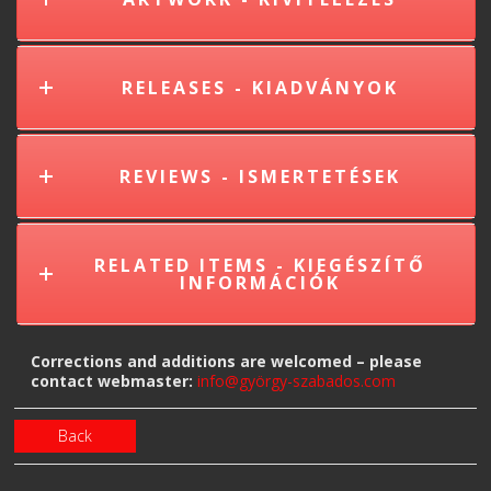
RELEASES - KIADVÁNYOK
REVIEWS - ISMERTETÉSEK
RELATED ITEMS - KIEGÉSZÍTŐ
INFORMÁCIÓK
Corrections and additions are welcomed – please
contact webmaster:
info@györgy-szabados.com
Back