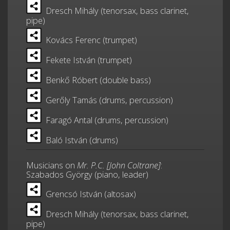
Dresch Mihály (tenorsax, bass clarinet,
pipe)
Kovács Ferenc (trumpet)
Fekete István (trumpet)
Benkő Róbert (double bass)
Gerőly Tamás (drums, percussion)
Faragó Antal (drums, percussion)
Baló István (drums)
Musicians on
Mr. P.C. [John Coltrane]
:
Szabados György (piano, leader)
Grencsó István (altosax)
Dresch Mihály (tenorsax, bass clarinet,
pipe)