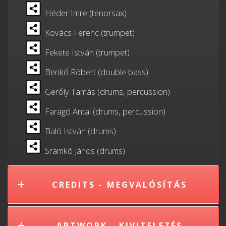
Héder Imre (tenorsax)
Kovács Ferenc (trumpet)
Fekete István (trumpet)
Benkő Róbert (double bass)
Gerőly Tamás (drums, percussion)
Faragó Antal (drums, percussion)
Baló István (drums)
Sramkó János (drums)
CREDITS - MEGVALÓSÍTÁS
ARTWORK - KIVITELEZÉS