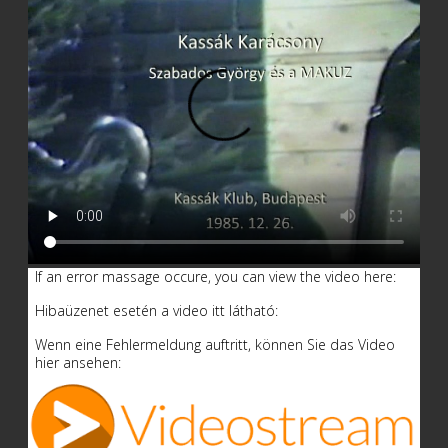
If an error massage occure, you can view the video here:
Hibaüzenet esetén a video itt látható:
Wenn eine Fehlermeldung auftritt, können Sie das Video
hier ansehen: