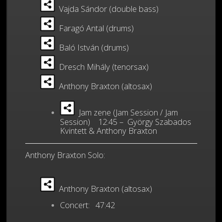
Vajda Sándor (double bass)
Faragó Antal (drums)
Baló István (drums)
Dresch Mihály (tenorsax)
Anthony Braxton (altosax)
Jam zene (Jam Session / Jam
Session) 12:45 – György Szabados
Kvintett & Anthony Braxton
Anthony Braxton Solo:
Anthony Braxton (altosax)
Concert: 47:42