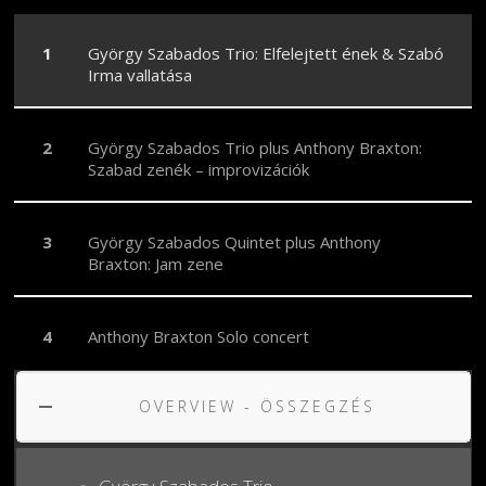
György Szabados Trio: Elfelejtett ének & Szabó
Irma vallatása
György Szabados Trio plus Anthony Braxton:
Szabad zenék – improvizációk
György Szabados Quintet plus Anthony
Braxton: Jam zene
Anthony Braxton Solo concert
OVERVIEW - ÖSSZEGZÉS