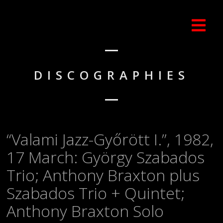
DISCOGRAPHIES
“Valami Jazz-Győrött I.”, 1982,
17 March: György Szabados
Trio; Anthony Braxton plus
Szabados Trio + Quintet;
Anthony Braxton Solo