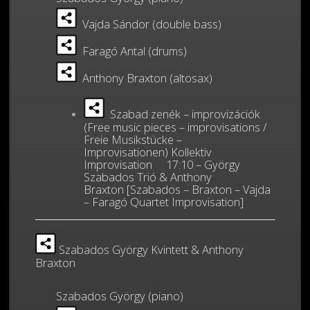
Vajda Sándor (double bass)
Faragó Antal (drums)
Anthony Braxton (altosax)
Szabad zenék – improvizációk
(Free music pieces – improvisations /
Freie Musikstücke –
Improvisationen) Kollektiv
Improvisation 17:10 – György
Szabados Trió & Anthony
Braxton [Szabados – Braxton – Vajda
– Faragó Quartet Improvisation]
Szabados György Kvintett & Anthony
Braxton
Szabados György (piano)