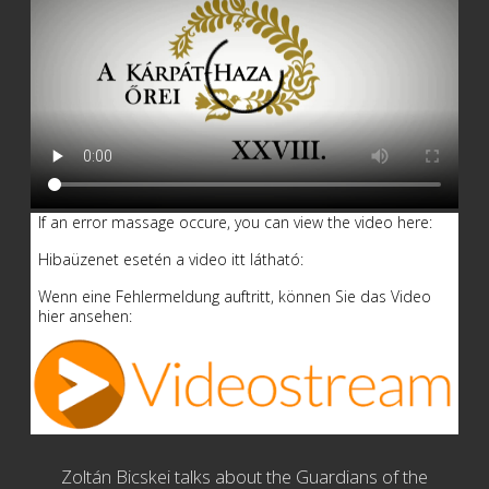
If an error massage occure, you can view the video here:
Hibaüzenet esetén a video itt látható:
Wenn eine Fehlermeldung auftritt, können Sie das Video
hier ansehen:
Zoltán Bicskei talks about the
Guardians of the