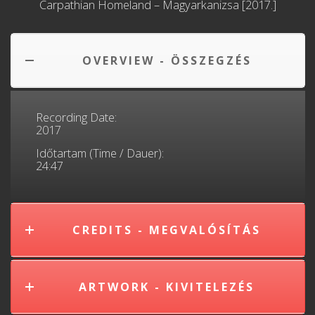
Carpathian Homeland – Magyarkanizsa [2017.]
OVERVIEW - ÖSSZEGZÉS
Recording Date:
2017
Időtartam (Time / Dauer):
24:47
CREDITS - MEGVALÓSÍTÁS
ARTWORK - KIVITELEZÉS