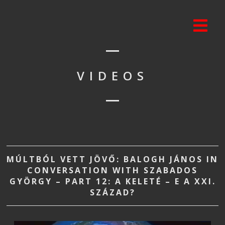
VIDEOS
MÚLTBÓL VETT JÖVŐ: BALOGH JÁNOS IN
CONVERSATION WITH SZABADOS
GYÖRGY – PART 12: A KELETÉ – E A XXI.
SZÁZAD?