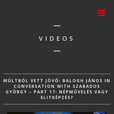
VIDEOS
MÚLTBÓL VETT JÖVŐ: BALOGH JÁNOS IN
CONVERSATION WITH SZABADOS
GYÖRGY – PART 17: NÉPMŰVELÉS VAGY
ELITKÉPZÉS?