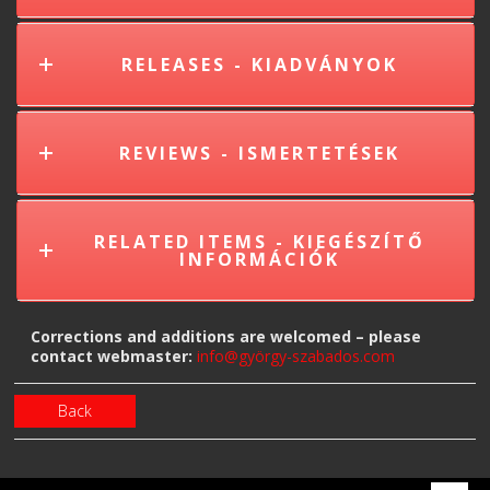
RELEASES - KIADVÁNYOK
REVIEWS - ISMERTETÉSEK
RELATED ITEMS - KIEGÉSZÍTŐ
INFORMÁCIÓK
Corrections and additions are welcomed – please
contact webmaster:
info@györgy-szabados.com
Back