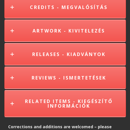
CREDITS - MEGVALÓSÍTÁS
ARTWORK - KIVITELEZÉS
RELEASES - KIADVÁNYOK
REVIEWS - ISMERTETÉSEK
RELATED ITEMS - KIEGÉSZÍTŐ
INFORMÁCIÓK
Corrections and additions are welcomed – please