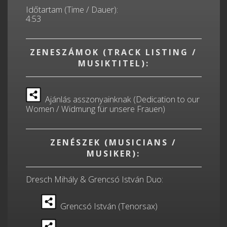
Időtartam (Time / Dauer):
4:53
ZENESZÁMOK (TRACK LISTING /
MUSIKTITEL):
Ajánlás asszonyainknak (Dedication to our
Women / Widmung für unsere Frauen)
ZENÉSZEK (MUSICIANS /
MUSIKER):
Dresch Mihály & Grencsó István Duo:
Grencsó István (Tenorsax)