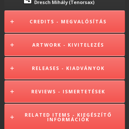
Dresch Mihály (Tenorsax)
CREDITS - MEGVALÓSÍTÁS
ARTWORK - KIVITELEZÉS
RELEASES - KIADVÁNYOK
REVIEWS - ISMERTETÉSEK
RELATED ITEMS - KIEGÉSZÍTŐ
INFORMÁCIÓK