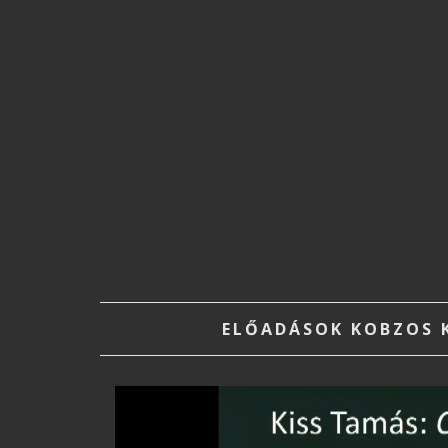
ELŐADÁSOK KOBZOS K