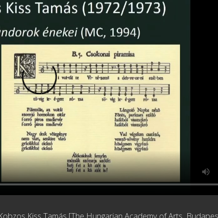
 Kobzos Kiss Tamás
[
The Hungarian Academy of Arts, Budape