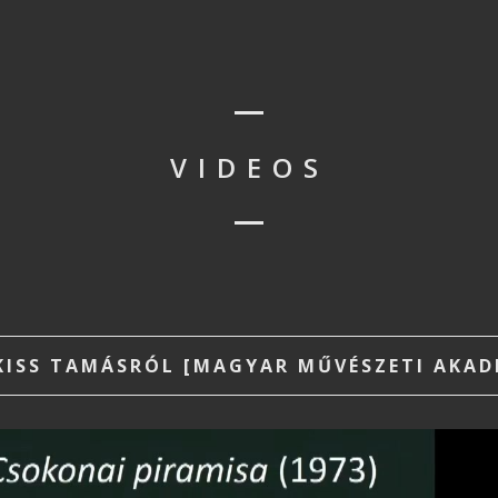
VIDEOS
ISS TAMÁSRÓL [MAGYAR MŰVÉSZETI AKADÉM