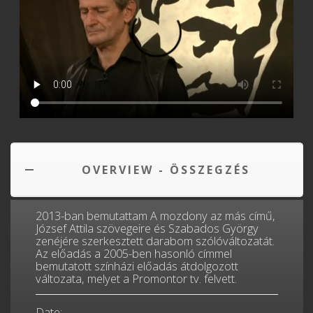
OVERVIEW - ÖSSZEGZÉS
2013-ban bemutattam A mozdony az más című,
József Attila szövegeire és Szabados György
zenéjére szerkesztett darabom szólóváltozatát.
Az előadás a 2005-ben hasonló címmel
bemutatott színházi előadás átdolgozott
változata, melyet a Promontor tv. felvett.
Date: