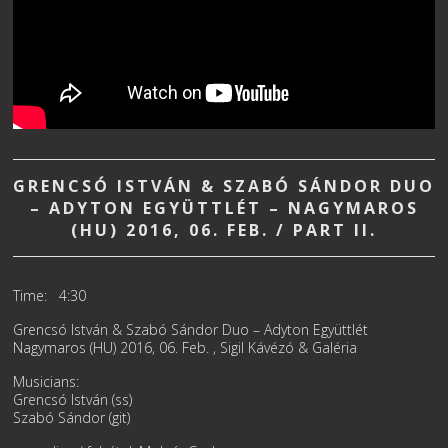
GRENCSÓ ISTVÁN & SZABÓ SÁNDOR DUO
– ADYTON EGYÜTTLÉT – NAGYMAROS
(HU) 2016, 06. FEB. / PART II.
Time: 4:30
Grencsó István & Szabó Sándor Duo – Adyton Együttlét
Nagymaros (HU) 2016, 06. Feb. , Sigil Kávézó & Galéria
Musicians:
Grencsó István (ss)
Szabó Sándor (git)