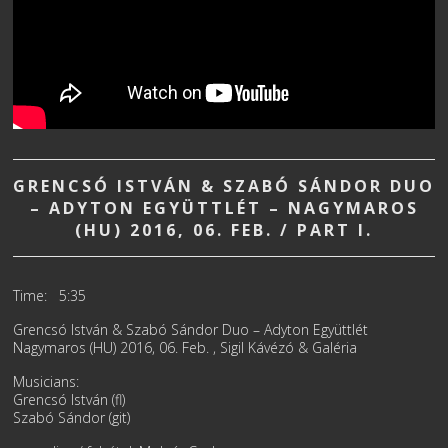
GRENCSÓ ISTVÁN & SZABÓ SÁNDOR DUO
– ADYTON EGYÜTTLÉT – NAGYMAROS
(HU) 2016, 06. FEB. / PART I.
Time: 5:35
Grencsó István & Szabó Sándor Duo – Adyton Együttlét
Nagymaros (HU) 2016, 06. Feb. , Sigil Kávézó & Galéria
Musicians:
Grencsó István (fl)
Szabó Sándor (git)