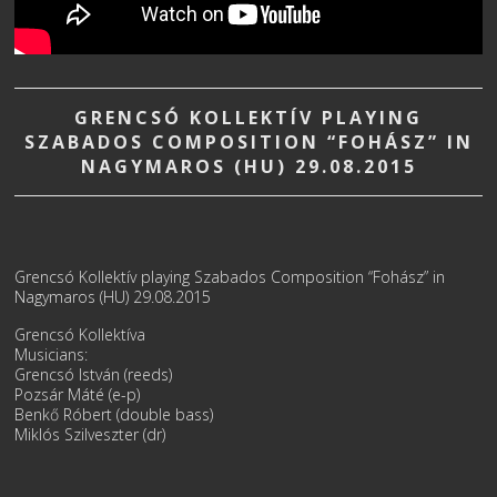
GRENCSÓ KOLLEKTÍV PLAYING
SZABADOS COMPOSITION “FOHÁSZ” IN
NAGYMAROS (HU) 29.08.2015
Grencsó Kollektív playing Szabados Composition “Fohász” in
Nagymaros (HU) 29.08.2015
Grencsó Kollektíva
Musicians:
Grencsó István (reeds)
Pozsár Máté (e-p)
Benkő Róbert (double bass)
Miklós Szilveszter (dr)