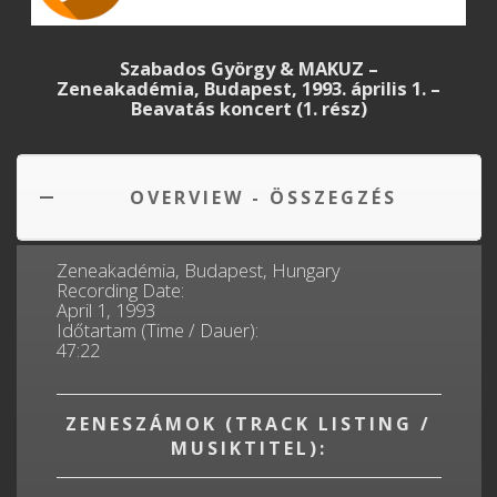
Szabados György & MAKUZ –
Zeneakadémia, Budapest, 1993. április 1. –
Beavatás koncert (1. rész)
OVERVIEW - ÖSSZEGZÉS
Zeneakadémia, Budapest, Hungary
Recording Date:
April 1, 1993
Időtartam (Time / Dauer):
47:22
ZENESZÁMOK (TRACK LISTING /
MUSIKTITEL):