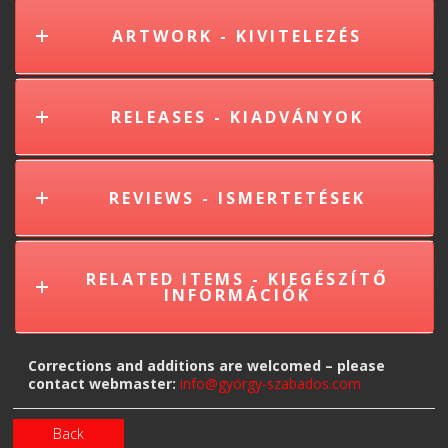
ARTWORK - KIVITELEZÉS
RELEASES - KIADVÁNYOK
REVIEWS - ISMERTETÉSEK
RELATED ITEMS - KIEGÉSZÍTŐ
INFORMÁCIÓK
Corrections and additions are welcomed – please
contact webmaster:
info@györgy-szabados.com
Back