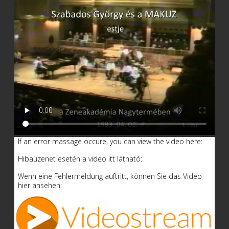
If an error massage occure, you can view the video here:
Hibaüzenet esetén a video itt látható:
Wenn eine Fehlermeldung auftritt, können Sie das Video
hier ansehen: