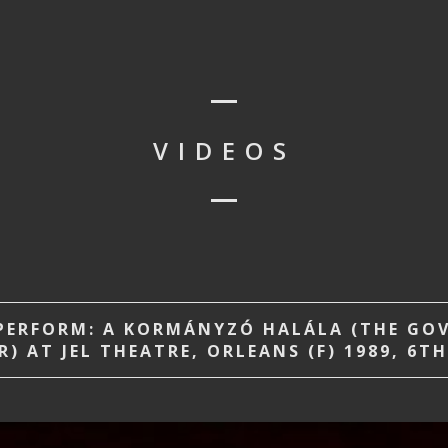
VIDEOS
ERFORM: A KORMÁNYZÓ HALÁLA (THE GOV
R) AT JEL THEATRE, ORLEANS (F) 1989, 6T