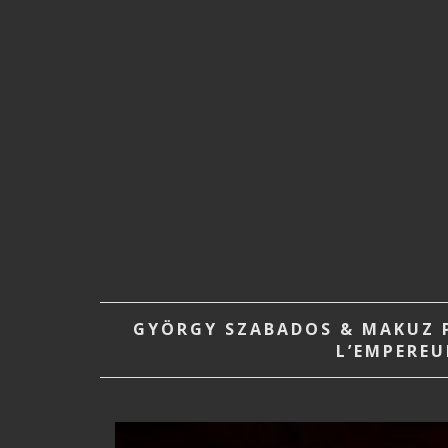
GYÖRGY SZABADOS & MAKUZ P
L’EMPEREU