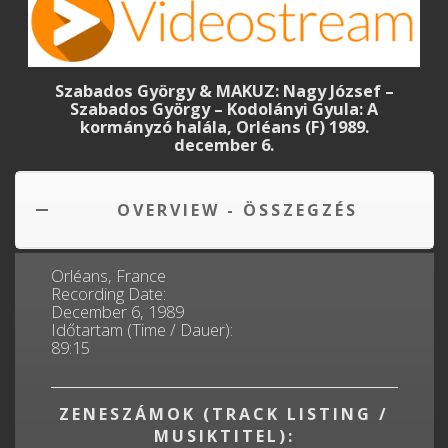
Szabados György & MAKUZ: Nagy József –
Szabados György – Kodolányi Gyula: A
kormányzó halála, Orléans (F) 1989.
december 6.
OVERVIEW - ÖSSZEGZÉS
Orléans, France
Recording Date:
December 6, 1989
Időtartam (Time / Dauer):
89:15
ZENESZÁMOK (TRACK LISTING /
MUSIKTITEL):