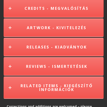
CREDITS - MEGVALÓSÍTÁS
ARTWORK - KIVITELEZÉS
RELEASES - KIADVÁNYOK
REVIEWS - ISMERTETÉSEK
RELATED ITEMS - KIEGÉSZÍTŐ
INFORMÁCIÓK
Corrections and additions are welcomed – please