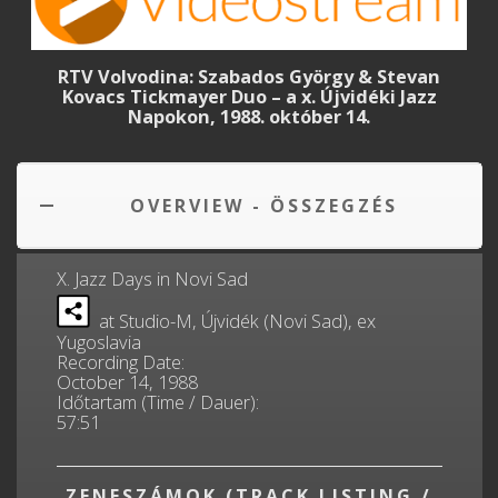
RTV Volvodina: Szabados György & Stevan
Kovacs Tickmayer Duo – a x. Újvidéki Jazz
Napokon, 1988. október 14.
OVERVIEW - ÖSSZEGZÉS
X. Jazz Days in Novi Sad
at Studio-M, Újvidék (Novi Sad), ex
Yugoslavia
Recording Date:
October 14, 1988
Időtartam (Time / Dauer):
57:51
ZENESZÁMOK (TRACK LISTING /