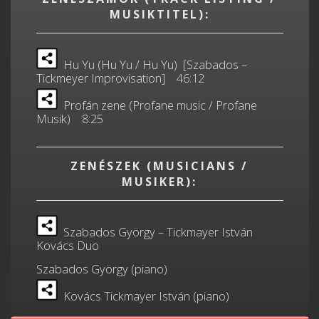
MUSIKTITEL):
Hu Yu (Hu Yu / Hu Yu) [Szabados –
Tickmeyer Improvisation] 46:12
Profán zene (Profane music / Profane
Musik) 8:25
ZENÉSZEK (MUSICIANS /
MUSIKER):
Szabados György – Tickmayer István
Kovács Duo
Szabados György (piano)
Kovács Tickmayer István (piano)