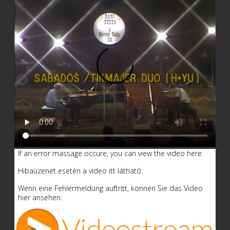
If an error massage occure, you can view the video here:
Hibaüzenet esetén a video itt látható:
Wenn eine Fehlermeldung auftritt, können Sie das Video
hier ansehen: