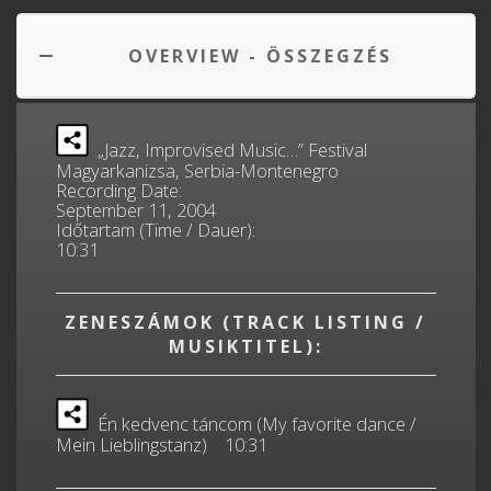
OVERVIEW - ÖSSZEGZÉS
„Jazz, Improvised Music…” Festival
Magyarkanizsa, Serbia-Montenegro
Recording Date:
September 11, 2004
Időtartam (Time / Dauer):
10:31
ZENESZÁMOK (TRACK LISTING /
MUSIKTITEL):
Én kedvenc táncom (My favorite dance /
Mein Lieblingstanz) 10:31