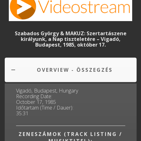
Szabados György & MAKUZ: Szertartászene
királyunk, a Nap tiszteletére – Vigadó,
Budapest, 1985, október 17.
OVERVIEW - ÖSSZEGZÉS
Vigadó, Budapest, Hungary
Recording Date:
October 17, 1985
Időtartam (Time / Dauer):
35:31
ZENESZÁMOK (TRACK LISTING /
MUSIKTITEL):