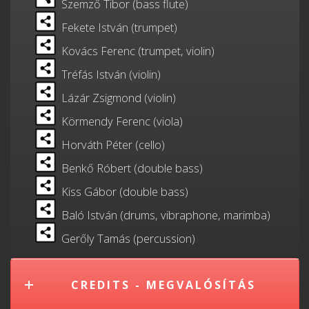
Szemző Tibor (bass flute)
Fekete István (trumpet)
Kovács Ferenc (trumpet, violin)
Tréfás István (violin)
Lázár Zsigmond (violin)
Körmendy Ferenc (viola)
Horváth Péter (cello)
Benkő Róbert (double bass)
Kiss Gábor (double bass)
Baló István (drums, vibraphone, marimba)
Gerőly Tamás (percussion)
CREDITS - MEGVALÓSÍTÁS