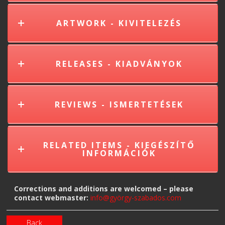
ARTWORK - KIVITELEZÉS
RELEASES - KIADVÁNYOK
REVIEWS - ISMERTETÉSEK
RELATED ITEMS - KIEGÉSZÍTŐ
INFORMÁCIÓK
Corrections and additions are welcomed – please
contact webmaster:
info@györgy-szabados.com
Back