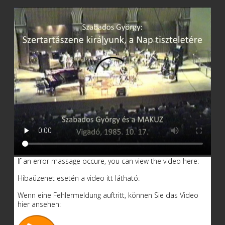
If an error massage occure, you can view the video here:
Hibaüzenet esetén a video itt látható:
Wenn eine Fehlermeldung auftritt, können Sie das Video
hier ansehen: