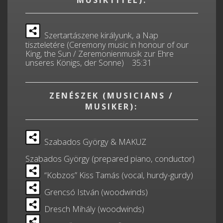
Szertartászene királyunk, a Nap
tiszteletére (Ceremony music in honour of our
King, the Sun / Zeremonienmusik zur Ehre
unseres Königs, der Sonne) 35:31
ZENÉSZEK (MUSICIANS /
MUSIKER):
Szabados György & MAKUZ
Szabados György (prepared piano, conductor)
“Kobzos” Kiss Tamás (vocal, hurdy-gurdy)
Grencsó István (woodwinds)
Dresch Mihály (woodwinds)