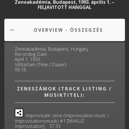
Zeneakadémia, Budapest, 1993. április 1. –
FELJAVITOTT HANGGAL
OVERVIEW - ÖSSZEGZÉS
Zeneakadémia, Budapest, Hungary
Recording Date:
April 1, 1993
Időtartam (Time / Dauer):
99:18
ZENESZÁMOK (TRACK LISTING /
MUSIKTITEL):
Improvizatív zene (Improvisation music /
Improvisationsmusik) #1 [MAKUZ
Improvisation] 37:33