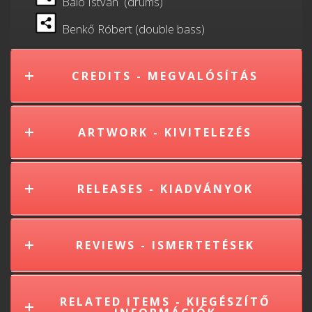
Baló István (drums)
Benkő Róbert (double bass)
CREDITS - MEGVALÓSÍTÁS
ARTWORK - KIVITELEZÉS
RELEASES - KIADVÁNYOK
REVIEWS - ISMERTETÉSEK
RELATED ITEMS - KIEGÉSZÍTŐ