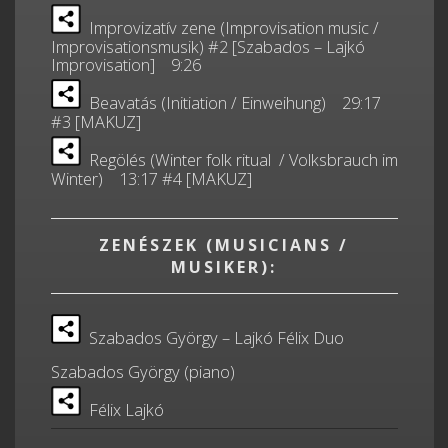
Improvizatív zene (Improvisation music /
Improvisationsmusik) #2 [Szabados – Lajkó
Improvisation] 9:26
Beavatás (Initiation / Einweihung) 29:17
#3 [MAKUZ]
Regölés (Winter folk ritual / Volksbrauch im
Winter) 13:17 #4 [MAKUZ]
ZENÉSZEK (MUSICIANS /
MUSIKER):
Szabados György – Lajkó Félix Duo
Szabados György (piano)
Félix Lajkó