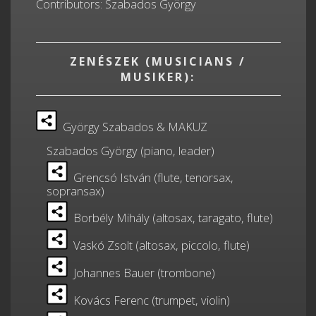
Contributors: Szabados György
ZENÉSZEK (MUSICIANS /
MUSIKER):
György Szabados & MAKUZ
Szabados György (piano, leader)
Grencsó István (flute, tenorsax,
sopransax)
Borbély Mihály (altosax, taragato, flute)
Vaskó Zsolt (altosax, piccolo, flute)
Johannes Bauer (trombone)
Kovács Ferenc (trumpet, violin)