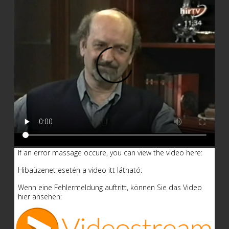
If an error massage occure, you can view the video here:
Hibaüzenet esetén a video itt látható:
Wenn eine Fehlermeldung auftritt, können Sie das Video
hier ansehen: