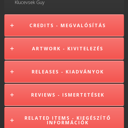
Klucevsek Guy
CREDITS - MEGVALÓSÍTÁS
ARTWORK - KIVITELEZÉS
RELEASES - KIADVÁNYOK
REVIEWS - ISMERTETÉSEK
RELATED ITEMS - KIEGÉSZÍTŐ
INFORMÁCIÓK