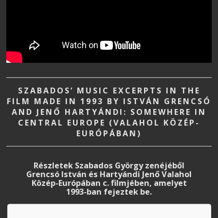
SZABADOS’ MUSIC EXCERPTS IN THE
FILM MADE IN 1993 BY ISTVÁN GRENCSÓ
AND JENŐ HARTYÁNDI: SOMEWHERE IN
CENTRAL EUROPE (VALAHOL KÖZÉP-
EURÓPÁBAN)
Részletek Szabados György zenéjéből
Grencsó István és Hartyándi Jenő Valahol
Közép-Európában c. filmjében, amelyet
1993-ban fejeztek be.