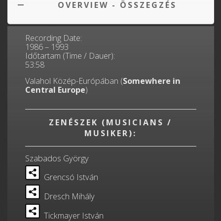
OVERVIEW - ÖSSZEGZÉS
Recording Date:
1986 – 1993
Időtartam (Time / Dauer):
53:58
Valahol Közép-Európában (
Somewhere in
Central Europe
)
ZENÉSZEK (MUSICIANS /
MUSIKER):
Szabados György
Grencsó István
Dresch Mihály
Tickmayer István