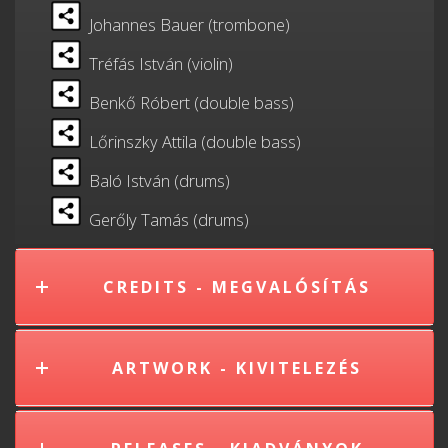
Johannes Bauer (trombone)
Tréfás István (violin)
Benkő Róbert (double bass)
Lőrinszky Attila (double bass)
Baló István (drums)
Gerőly Tamás (drums)
CREDITS - MEGVALÓSÍTÁS
ARTWORK - KIVITELEZÉS