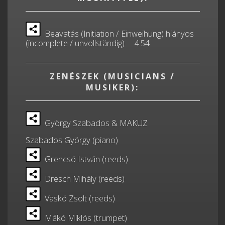
Beavatás (Initiation / Einweihung) hiányos
(incomplete / unvollständig) 4:54
ZENÉSZEK (MUSICIANS /
MUSIKER):
György Szabados & MAKUZ
Szabados György (piano)
Grencsó István (reeds)
Dresch Mihály (reeds)
Vaskó Zsolt (reeds)
Mákó Miklós (trumpet)