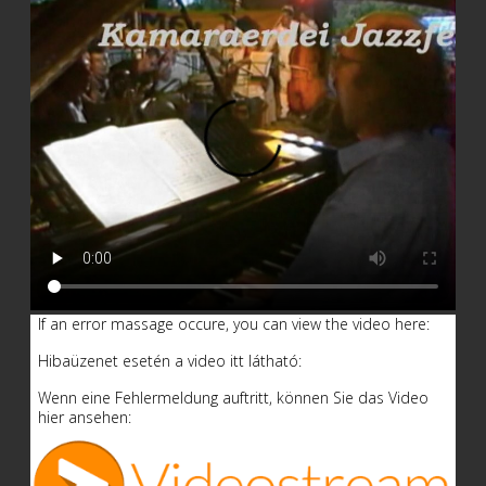
If an error massage occure, you can view the video here:
Hibaüzenet esetén a video itt látható:
Wenn eine Fehlermeldung auftritt, können Sie das Video
hier ansehen: