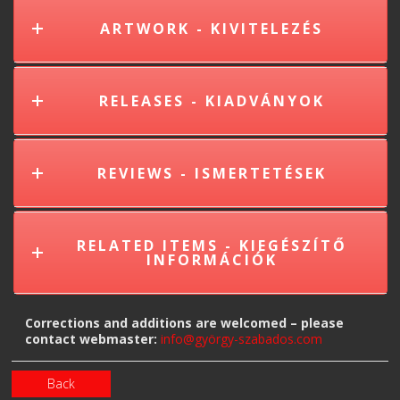
ARTWORK - KIVITELEZÉS
RELEASES - KIADVÁNYOK
REVIEWS - ISMERTETÉSEK
RELATED ITEMS - KIEGÉSZÍTŐ
INFORMÁCIÓK
Corrections and additions are welcomed – please
contact webmaster:
info@györgy-szabados.com
Back