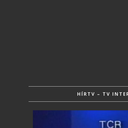
HÍRTV – TV INT