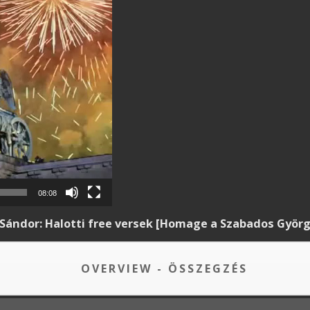
08:08
 Sándor: Halotti free versek [Homage a Szabados Gyö
OVERVIEW - ÖSSZEGZÉS