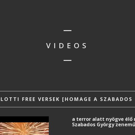
VIDEOS
LOTTI FREE VERSEK [HOMAGE A SZABADOS
a terror alatt nyögve é
Szabados György zenemű