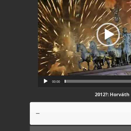
00:00
2012?: Horváth