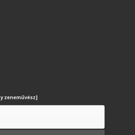
rgy zeneművész]