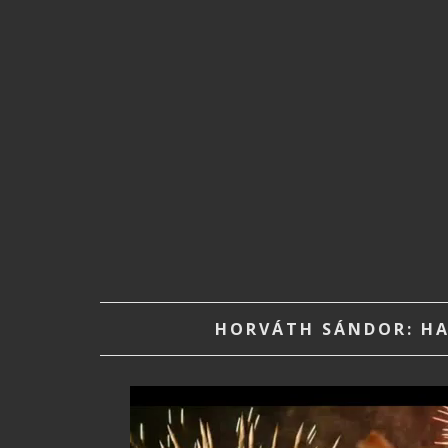
HORVÁTH SÁNDOR: HA
Video
Player