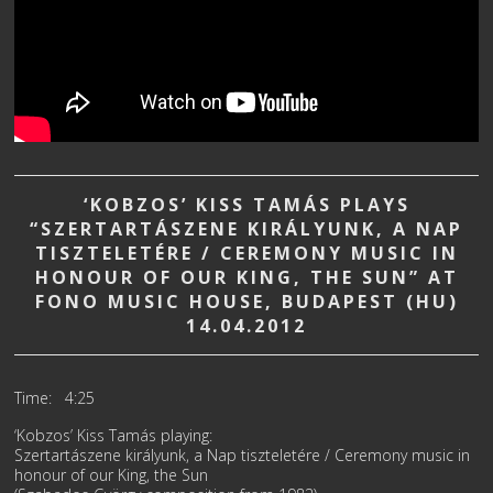
‘KOBZOS’ KISS TAMÁS PLAYS
“SZERTARTÁSZENE KIRÁLYUNK, A NAP
TISZTELETÉRE / CEREMONY MUSIC IN
HONOUR OF OUR KING, THE SUN” AT
FONO MUSIC HOUSE, BUDAPEST (HU)
14.04.2012
Time: 4:25
‘Kobzos’ Kiss Tamás playing:
Szertartászene királyunk, a Nap tiszteletére / Ceremony music in
honour of our King, the Sun